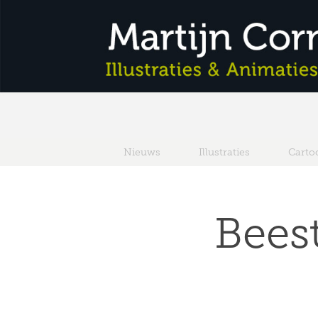
Nieuws
Illustraties
Carto
Bees