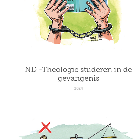
ND -Theologie studeren in de 
gevangenis
2024