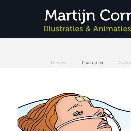
Nieuws
Illustraties
Carto