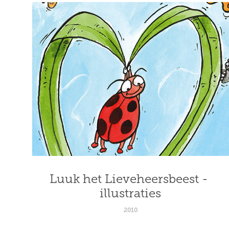
Luuk het Lieveheersbeest - 
illustraties
2010