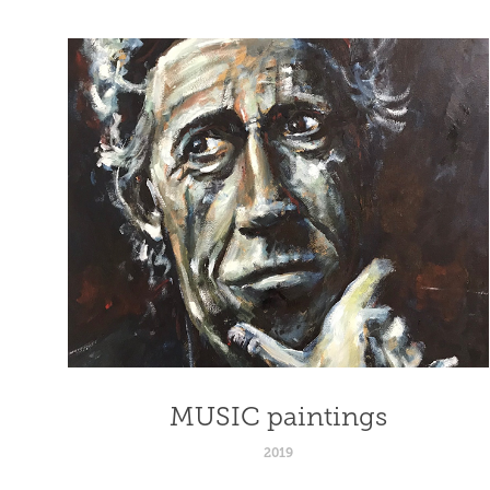
MUSIC paintings
2019