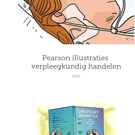
Pearson illustraties 
verpleegkundig handelen
2026