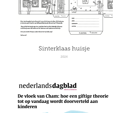
Sinterklaas huisje
2024