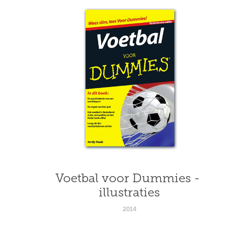
Voetbal voor Dummies - 
illustraties
2014