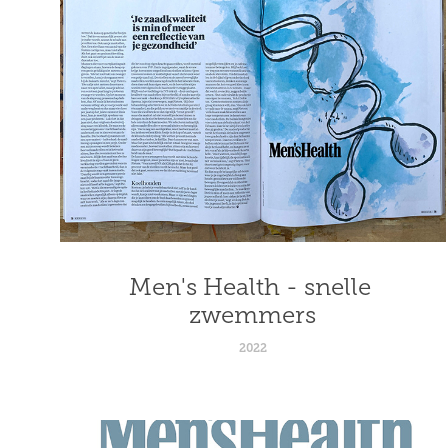
Men's Health - snelle 
zwemmers
2022