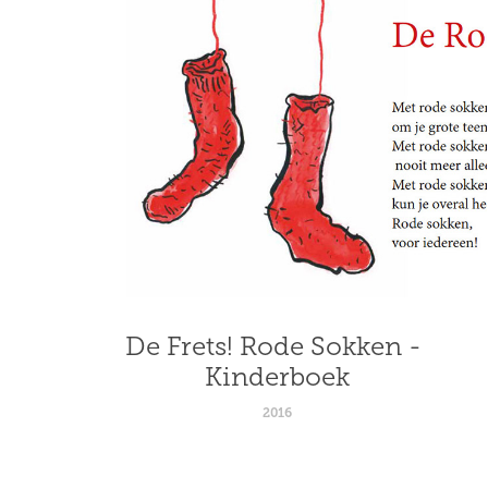
De Frets! Rode Sokken - 
Kinderboek
2016