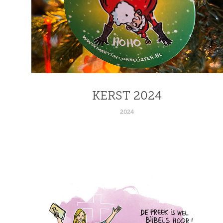
KERST 2024
2024