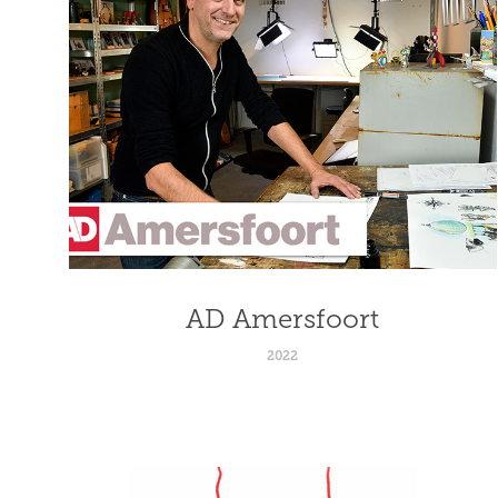
AD Amersfoort
2022