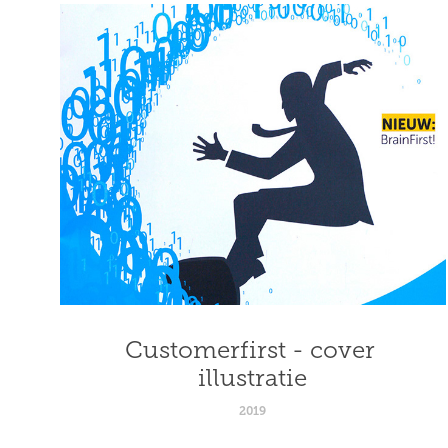
Customerfirst - cover 
illustratie
2019