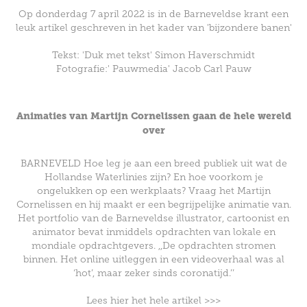
Op donderdag 7 april 2022 is in de Barneveldse krant een
leuk artikel geschreven in het kader van 'bijzondere banen'
Tekst: 'Duk met tekst' Simon Haverschmidt
Fotografie:'
Pauwmedia
' Jacob Carl Pauw
Animaties van Martijn Cornelissen gaan de hele wereld
over
BARNEVELD
Hoe leg je aan een breed publiek uit wat de
Hollandse Waterlinies zijn? En hoe voorkom je
ongelukken op een werkplaats? Vraag het Martijn
Cornelissen en hij maakt er een begrijpelijke animatie van.
Het portfolio van de Barneveldse illustrator, cartoonist en
animator bevat inmiddels opdrachten van lokale en
mondiale opdrachtgevers. ,,De opdrachten stromen
binnen. Het online uitleggen in een videoverhaal was al
‘hot’, maar zeker sinds coronatijd.’’
Lees hier het hele artikel >>>