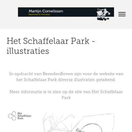
Het Schaffelaar Park - 
illustraties
In opdracht van
BenedenBoven zijn voor de website van
het Schaffelaar Park diverse illustraties getekend.
Meer informatie is te zien op de site van
Het Schaffelaar
Park