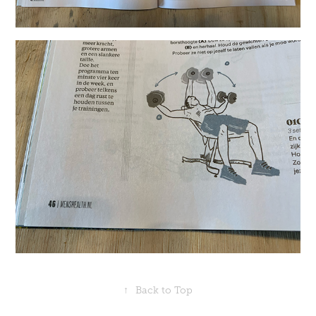
↑
Back to Top