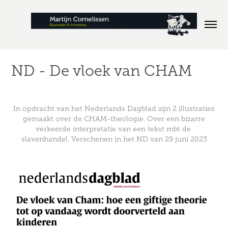
ND - De vloek van CHAM
In opdracht van het Nederlands Dagblad zijn 2 illustraties
gemaakt over de CHAM-theologie. Over een bizarre
verkeerde interpretatie van een tekst mbt de
slavenhandel. Verschenen in het ND van 29 juni 2023