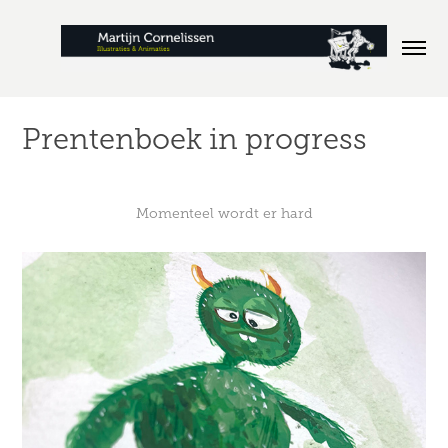
Prentenboek in progress
Momenteel wordt er hard