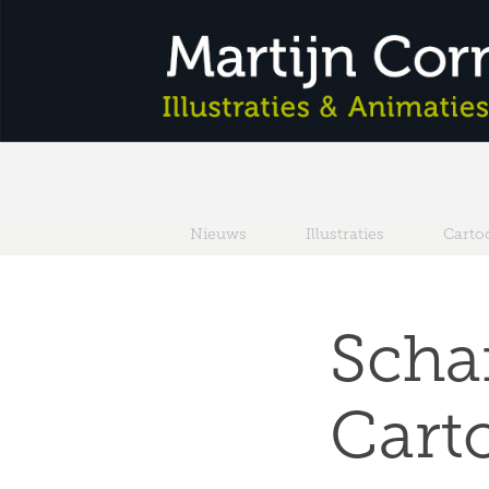
Nieuws
Illustraties
Carto
Schaf
Cart