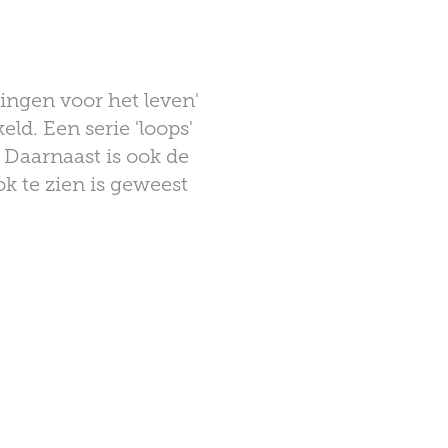
ingen voor het leven'
d. Een serie 'loops'
 Daarnaast is ook de
k te zien is geweest