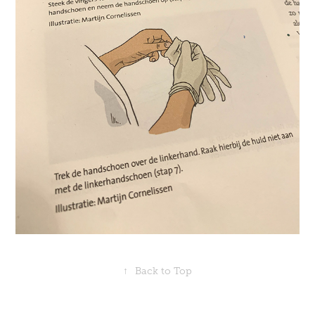
↑
Back to Top