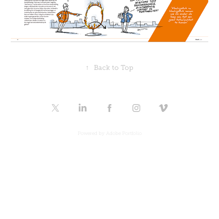
↑
Back to Top
Powered by
Adobe Portfolio