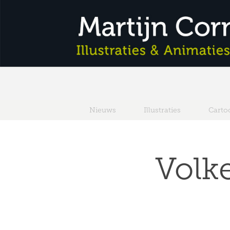
Nieuws
Illustraties
Carto
Volk