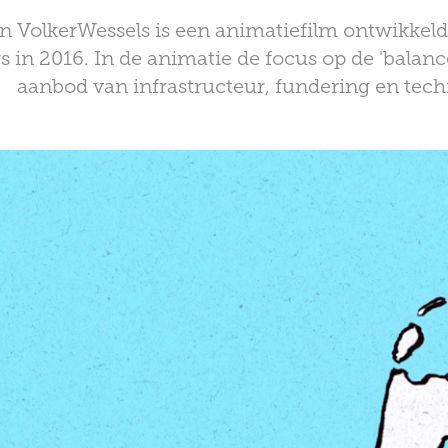
n VolkerWessels is een animatiefilm ontwikkel
in 2016. In de animatie de focus op de 'balance 
aanbod van infrastructeur, fundering en tech